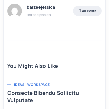
barzeejessica
All Posts
Barzeejessica
You Might Also Like
IDEAS
WORKSPACE
Consecte Bibendu Sollicitu
Vulputate