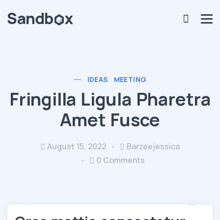
IDEAS
MEETING
Fringilla Ligula Pharetra
Amet Fusce
August 15, 2022
Barzeejessica
0 Comments